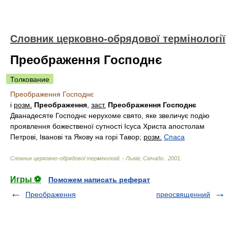
Словник церковно-обрядової термінології
Преображення Господнє
Толкование
Преображення Господнє
і
розм.
Преображення
,
заст.
Преображення Господнє
Дванадесяте Господнє нерухоме свято, яке звеличує подію
проявлення божественої сутності Ісуса Христа апостолам
Петрові, Іванові та Якову на горі Тавор;
розм.
Спаса
Словник церковно-обрядової термінології. - Львів; Свічадо.
.
2001
.
Игры ⚽
Поможем написать реферат
Преображення
преосвященний