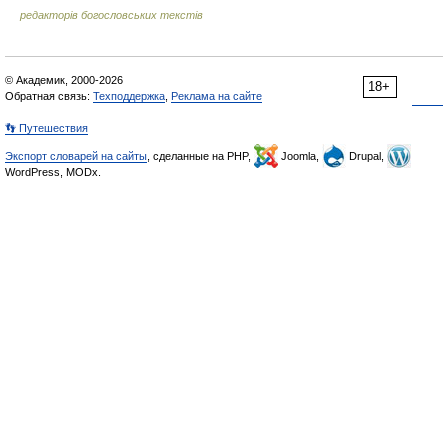
редакторів богословських текстів
© Академик, 2000-2026
18+
Обратная связь:
Техподдержка
,
Реклама на сайте
👣 Путешествия
Экспорт словарей на сайты
, сделанные на PHP,
Joomla,
Drupal,
WordPress, MODx.