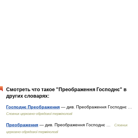
Смотреть что такое "Преображення Господнє" в
других словарях:
Господнє Преображення
— див. Преображення Господнє …
Словник церковно-обрядової термінології
Преображення
— див. Преображення Господнє …
Словник
церковно-обрядової термінології